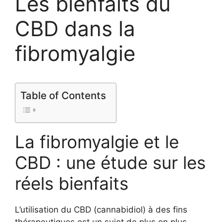
Les bienfaits du
CBD dans la
fibromyalgie
Table of Contents
La fibromyalgie et le
CBD : une étude sur les
réels bienfaits
L’utilisation du CBD (cannabidiol) à des fins
thérapeutiques est un sujet de plus en plus