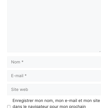
Commentaire
Nom
E-
mail
Site
web
Enregistrer mon nom, mon e-mail et mon site
dans le navigateur pour mon prochain